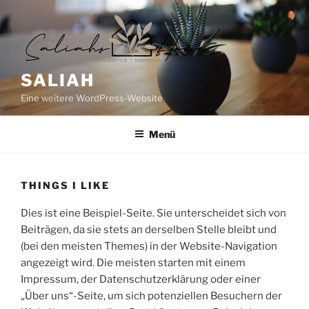
Zum
Inhalt
springen
SALIAH
Eine weitere WordPress-Website
Menü
THINGS I LIKE
Dies ist eine Beispiel-Seite. Sie unterscheidet sich von
Beiträgen, da sie stets an derselben Stelle bleibt und
(bei den meisten Themes) in der Website-Navigation
angezeigt wird. Die meisten starten mit einem
Impressum, der Datenschutzerklärung oder einer
„Über uns“-Seite, um sich potenziellen Besuchern der